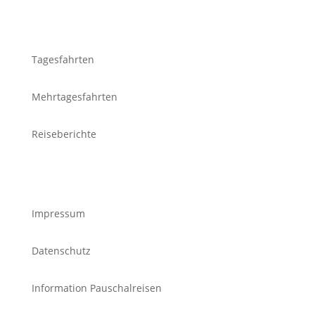
Reiseangebote
Tagesfahrten
Mehrtagesfahrten
Reiseberichte
Informationen
Impressum
Datenschutz
Information Pauschalreisen