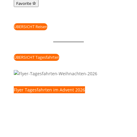
Favorite
ÜBERSICHT Reisen
ÜBERSICHT Tagesfahrten
Flyer Tagesfahrten im Advent 2026