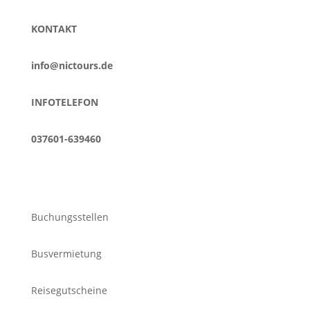
KONTAKT
info@nictours.de
INFOTELEFON
037601-639460
Unser Service
Buchungsstellen
Busvermietung
Reisegutscheine