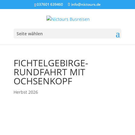
037601 639460
info@nictours.de
Seite wählen
FICHTELGEBIRGE-
RUNDFAHRT MIT
OCHSENKOPF
Herbst 2026