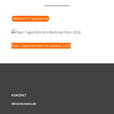
ÜBERSICHT Tagesfahrten
Flyer Tagesfahrten im Advent 2026
KONTAKT
info@nictours.de