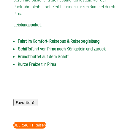
berühmte Bastei und die Festung Königstein. Vor der
Rückfahrt bleibt noch Zeit für einen kurzen Bummel durch
Pirna.
Leistungspaket:
Fahrt im Komfort- Reisebus & Reisebegleitung
Schiffsfahrt von Pirna nach Königstein und zurück
Brunchbuffet auf dem Schiff
Kurze Freizeit in Pirna
Favorite
ÜBERSICHT Reisen