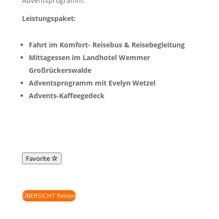
Adventsprogramm.
Leistungspaket:
Fahrt im Komfort- Reisebus & Reisebegleitung
Mittagessen im Landhotel Wemmer
Großrückerswalde
Adventsprogramm mit Evelyn Wetzel
Advents-Kaffeegedeck
Favorite
ÜBERSICHT Reisen