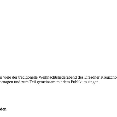
für viele der traditionelle Weihnachtsliederabend des Dresdner Kreuzc
 vortragen und zum Teil gemeinsam mit dem Publikum singen.
sden