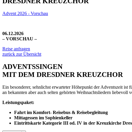
DRESDNER KREUZCHOR
Advent 2026 - Vorschau
06.12.2026
– VORSCHAU –
Reise anfragen
zurück zur Übersicht
ADVENTSSINGEN
MIT DEM DRESDNER KREUZCHOR
Ein besonderer, sehnlichst erwarteter Höhepunkt der Adventszeit ist 
an bekannten aber auch selten gehörten Weihnachtsliedern liebevoll
Leistungspaket:
Fahrt im Komfort- Reisebus & Reisebegleitung
Mittagessen im Sophienkeller
Eintrittskarte Kategorie III od. IV in der Kreuzkirche Dre