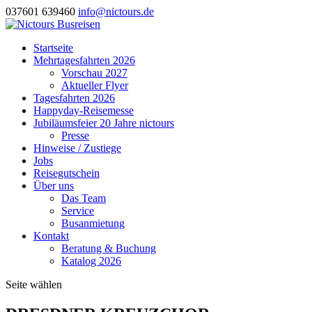
037601 639460
info@nictours.de
Startseite
Mehrtagesfahrten 2026
Vorschau 2027
Aktueller Flyer
Tagesfahrten 2026
Happyday-Reisemesse
Jubiläumsfeier 20 Jahre nictours
Presse
Hinweise / Zustiege
Jobs
Reisegutschein
Über uns
Das Team
Service
Busanmietung
Kontakt
Beratung & Buchung
Katalog 2026
Seite wählen