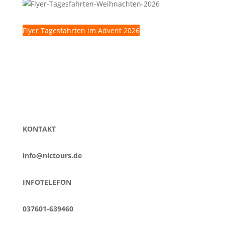
Flyer Tagesfahrten im Advent 2026
KONTAKT
info@nictours.de
INFOTELEFON
037601-639460