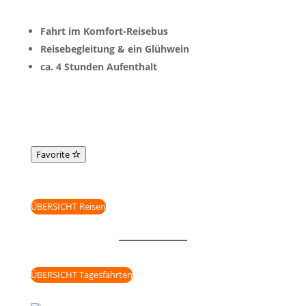
Fahrt im Komfort-Reisebus
Reisebegleitung & ein Glühwein
ca. 4 Stunden Aufenthalt
Favorite
ÜBERSICHT Reisen
ÜBERSICHT Tagesfahrten