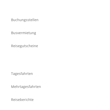
Unser Service
Buchungsstellen
Busvermietung
Reisegutscheine
Reiseangebote
Tagesfahrten
Mehrtagesfahrten
Reiseberichte