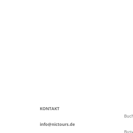
Un
KONTAKT
Buch
info@nictours.de
Bus