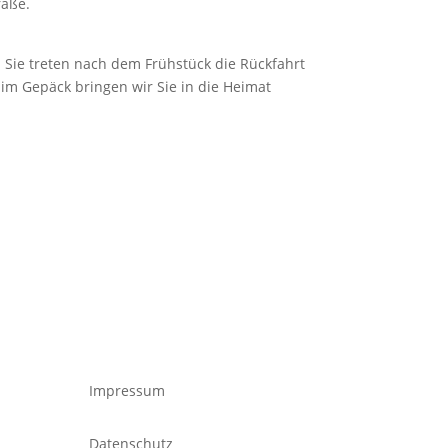
raße.
d Sie treten nach dem Frühstück die Rückfahrt
 im Gepäck bringen wir Sie in die Heimat
Informationen
Impressum
Datenschutz