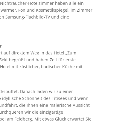
n Nichtraucher-Hotelzimmer haben alle ein
wärmer, Fön und Kosmetikspiegel, im Zimmer
en Samsung-Flachbild-TV und eine
r
rt auf direktem Weg in das Hotel „Zum
Sekt begrüßt und haben Zeit für erste
otel mit köstlicher, badischer Küche mit
cksbuffet. Danach laden wir zu einer
 idyllische Schönheit des Titisees und wenn
rundfahrt, die Ihnen eine malerische Aussicht
urchqueren wir die einzigartige
ei am Feldberg. Mit etwas Glück erwartet Sie