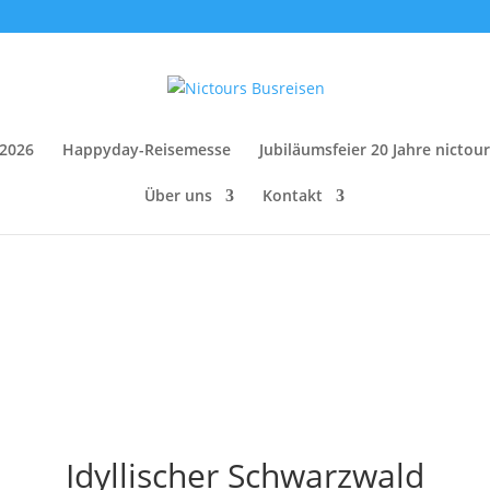
 2026
Happyday-Reisemesse
Jubiläumsfeier 20 Jahre nictou
Über uns
Kontakt
Idyllischer Schwarzwald