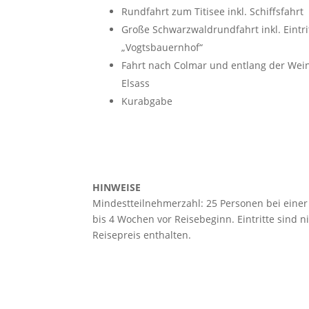
Rundfahrt zum Titisee inkl. Schiffsfahrt
Große Schwarzwaldrundfahrt inkl. Eintri
„Vogtsbauernhof“
Fahrt nach Colmar und entlang der Wei
Elsass
Kurabgabe
HINWEISE
Mindestteilnehmerzahl: 25 Personen bei einer
bis 4 Wochen vor Reisebeginn. Eintritte sind n
Reisepreis enthalten.