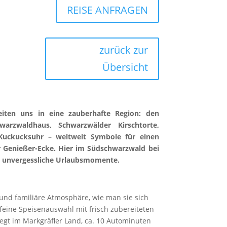
REISE ANFRAGEN
zurück zur
Übersicht
eiten uns in eine zauberhafte Region: den
arzwaldhaus, Schwarzwälder Kirschtorte,
Kuckucksuhr – weltweit Symbole für einen
r Genießer-Ecke. Hier im Südschwarzwald bei
 unvergessliche Urlaubsmomente.
und familiäre Atmosphäre, wie man sie sich
feine Speisenauswahl mit frisch zubereiteten
iegt im Markgräfler Land, ca. 10 Autominuten