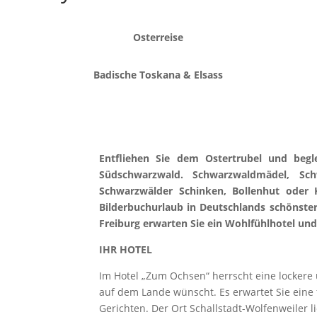
Osterreise
Badische Toskana & Elsass
Entfliehen Sie dem Ostertrubel und begl
Südschwarzwald. Schwarzwaldmädel, Schw
Schwarzwälder Schinken, Bollenhut oder 
Bilderbuchurlaub in Deutschlands schönste
Freiburg erwarten Sie ein Wohlfühlhotel
und
IHR HOTEL
Im Hotel „Zum Ochsen“ herrscht eine lockere 
auf dem Lande wünscht. Es erwartet Sie eine 
Gerichten. Der Ort Schallstadt-Wolfenweiler l