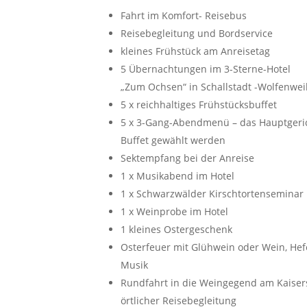
Fahrt im Komfort- Reisebus
Reisebegleitung und Bordservice
kleines Frühstück am Anreisetag
5 Übernachtungen im 3-Sterne-Hotel
„Zum Ochsen“ in Schallstadt -Wolfenwei
5 x reichhaltiges Frühstücksbuffet
5 x 3-Gang-Abendmenü – das Hauptgeri
Buffet gewählt werden
Sektempfang bei der Anreise
1 x Musikabend im Hotel
1 x Schwarzwälder Kirschtortenseminar 
1 x Weinprobe im Hotel
1 kleines Ostergeschenk
Osterfeuer mit Glühwein oder Wein, He
Musik
Rundfahrt in die Weingegend am Kaiser
örtlicher Reisebegleitung