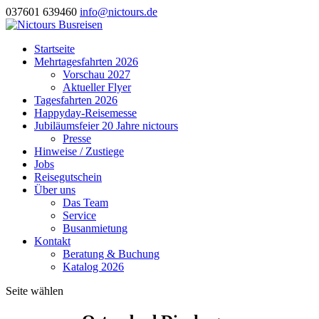
037601 639460
info@nictours.de
Startseite
Mehrtagesfahrten 2026
Vorschau 2027
Aktueller Flyer
Tagesfahrten 2026
Happyday-Reisemesse
Jubiläumsfeier 20 Jahre nictours
Presse
Hinweise / Zustiege
Jobs
Reisegutschein
Über uns
Das Team
Service
Busanmietung
Kontakt
Beratung & Buchung
Katalog 2026
Seite wählen