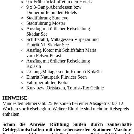
9 x Frühstücksbuffet in den Hotels
9 x 3-Gang-Abendessen bzw.
Dinnerbuffet in den Hotels
Stadtführung Sarajevo
Stadtführung Mostar
Ausflug mit örtlicher Reiseleitung
Skadar See
Schiffsfahrt, Mittagessen Virpazar und
Eintritt NP Skadar See
Ausflug Kotor mit Schiffsfahrt Maria
vom Felsen-Perast
Ausflug mit örtlicher Reiseleitung
Kolašin
2-Gang-Mittagessen in Konoba Kolašin
Eintritt Naturpark Plitvicer Seen
Fährüberfahrten Kotor
Kur- bzw. Ortstaxen, Tourist-Tax Cetinje
HINWEISE
Mindestteilnehmerzahl: 25 Personen bei einer Absagefrist bis 12
Wochen vor Reisebeginn. Weitere Eintritte sind nicht im Reisepreis
enthalten.
Schon die Anreise Richtung Süden durch zauberhafte
Gebirgslandschaften mit den sehenswerten Stationen Maribor,