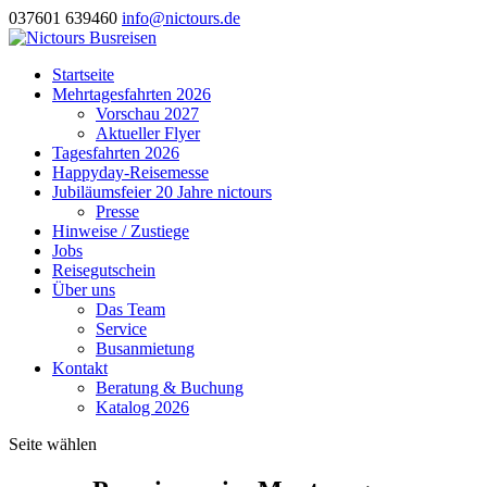
037601 639460
info@nictours.de
Startseite
Mehrtagesfahrten 2026
Vorschau 2027
Aktueller Flyer
Tagesfahrten 2026
Happyday-Reisemesse
Jubiläumsfeier 20 Jahre nictours
Presse
Hinweise / Zustiege
Jobs
Reisegutschein
Über uns
Das Team
Service
Busanmietung
Kontakt
Beratung & Buchung
Katalog 2026
Seite wählen