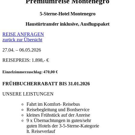
Premiumreise Montenegro
5-Sterne-Hotel Montenegro
Haustürtransfer inklusive, Ausflugspaket
REISE ANFRAGEN
zurück zur Übersicht
27.04. – 06.05.2026
REISEPREIS: 1.898,- €
Einzelzimmerzuschlag: 470,00 €
FRÜHBUCHERRABATT BIS 31.01.2026
UNSERE LEISTUNGEN
Fahrt im Komfort- Reisebus
Reisebegleitung und Bordservice
kleines Frühstück auf der Anreise
9 x Übernachtungen in guten/sehr
guten Hotels der 3-5-Sterne-Kategorie
lt. Reiseverlauf