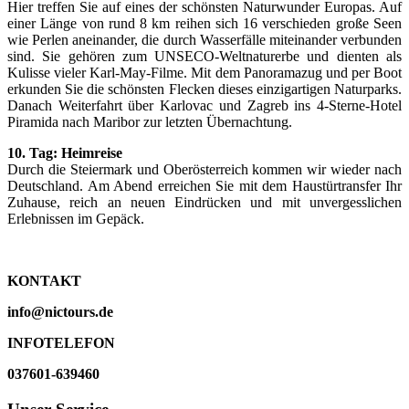
Hier treffen Sie auf eines der schönsten Naturwunder Europas. Auf
einer Länge von rund 8 km reihen sich 16 verschieden große Seen
wie Perlen aneinander, die durch Wasserfälle miteinander verbunden
sind. Sie gehören zum UNSECO-Weltnaturerbe und dienten als
Kulisse vieler Karl-May-Filme. Mit dem Panoramazug und per Boot
erkunden Sie die schönsten Flecken dieses einzigartigen Naturparks.
Danach Weiterfahrt über Karlovac und Zagreb ins 4-Sterne-Hotel
Piramida nach Maribor zur letzten Übernachtung.
10. Tag: Heimreise
Durch die Steiermark und Oberösterreich kommen wir wieder nach
Deutschland. Am Abend erreichen Sie mit dem Haustürtransfer Ihr
Zuhause, reich an neuen Eindrücken und mit unvergesslichen
Erlebnissen im Gepäck.
KONTAKT
info@nictours.de
INFOTELEFON
037601-639460