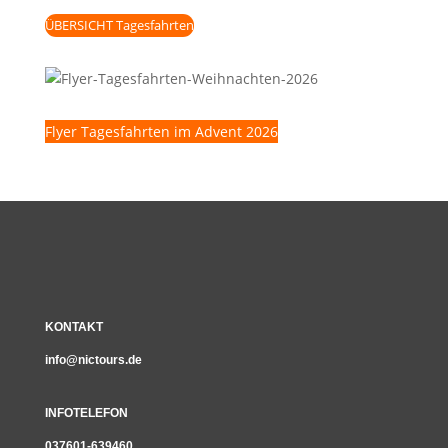
ÜBERSICHT Tagesfahrten
Flyer Tagesfahrten im Advent 2026
KONTAKT
info@nictours.de
INFOTELEFON
037601-639460