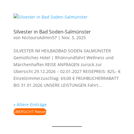
Silvester in Bad Soden-Salmünster
von
NictoursAdmin57
|
Nov. 5, 2025
SILVESTER IM HEILBADBAD SODEN-SALMÜNSTER
Gemütliches Hotel | Rhönrundfahrt Wellness und
Märchenhaftes REISE ANFRAGEN zurück zur
Übersicht 29.12.2026 – 02.01.2027 REISEPREIS: 825,- €
Einzelzimmerzuschlag: 69,00 € FRÜHBUCHERRABATT
BIS 31.01.2026 UNSERE LEISTUNGEN Fahrt...
« Ältere Einträge
ÜBERSICHT Reisen