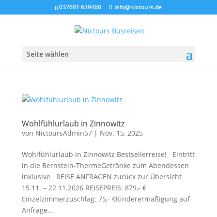
037601 639460
info@nictours.de
Seite wählen
Wohlfühlurlaub in Zinnowitz
von
NictoursAdmin57
|
Nov. 15, 2025
Wohlfühlurlaub in Zinnowitz Bestsellerreise! Eintritt
in die Bernstein-ThermeGetränke zum Abendessen
inklusive REISE ANFRAGEN zurück zur Übersicht
15.11. – 22.11.2026 REISEPREIS: 879,- €
Einzelzimmerzuschlag: 75,- €Kinderermäßigung auf
Anfrage...