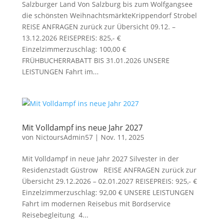
Salzburger Land Von Salzburg bis zum Wolfgangsee
die schönsten WeihnachtsmärkteKrippendorf Strobel
REISE ANFRAGEN zurück zur Übersicht 09.12. –
13.12.2026 REISEPREIS: 825,- €
Einzelzimmerzuschlag: 100,00 €
FRÜHBUCHERRABATT BIS 31.01.2026 UNSERE
LEISTUNGEN Fahrt im...
Mit Volldampf ins neue Jahr 2027
von
NictoursAdmin57
|
Nov. 11, 2025
Mit Volldampf in neue Jahr 2027 Silvester in der
Residenzstadt Güstrow REISE ANFRAGEN zurück zur
Übersicht 29.12.2026 – 02.01.2027 REISEPREIS: 925,- €
Einzelzimmerzuschlag: 92,00 € UNSERE LEISTUNGEN
Fahrt im modernen Reisebus mit Bordservice
Reisebegleitung 4...