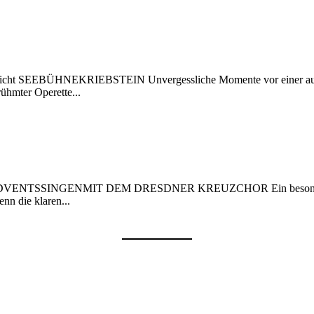
Übersicht SEEBÜHNEKRIEBSTEIN Unvergessliche Momente vor einer au
ühmter Operette...
ADVENTSSINGENMIT DEM DRESDNER KREUZCHOR Ein besonderer, sehn
nn die klaren...