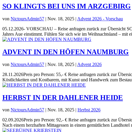
SO KLINGTS BEI UNS IM ARZGEBIRG
von
NictoursAdmin57
|
Nov. 18, 2025
|
Advent 2026 - Vorschau
05.12.2026- VORSCHAU – Reise anfragen zurück zur Übersicht SO
Jahres Aue einstimmt. Fühlen Sie sich wie im Weihnachtsland – mit e
ADVENT IN DEN HÖFEN NAUMBURG
von
NictoursAdmin57
|
Nov. 18, 2025
|
Advent 2026
28.11.2026Preis pro Person: 55,- € Reise anfragen zurück zur 
Köstlichkeiten und Kostbarem, mit Kunst und Handwerk zum Bestaun
HERBST IN DER DAHLENER HEIDE
von
NictoursAdmin57
|
Nov. 18, 2025
|
Herbst 2026
02.09.2026Preis pro Person: 92,- € Reise anfragen zurück zur Üb
Nach einem herzhaften Mittagessen in einem gemütlichen Landhotel 