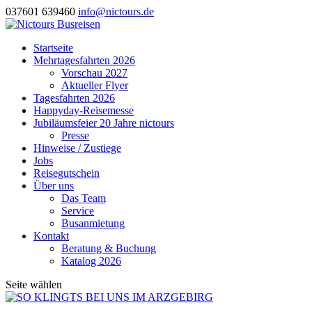
037601 639460
info@nictours.de
Startseite
Mehrtagesfahrten 2026
Vorschau 2027
Aktueller Flyer
Tagesfahrten 2026
Happyday-Reisemesse
Jubiläumsfeier 20 Jahre nictours
Presse
Hinweise / Zustiege
Jobs
Reisegutschein
Über uns
Das Team
Service
Busanmietung
Kontakt
Beratung & Buchung
Katalog 2026
Seite wählen