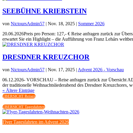
SEEBÜHNE KRIEBSTEIN
von
NictoursAdmin57
|
Nov. 18, 2025
|
Sommer 2026
20.06.2026Preis pro Person: 127,- € Reise anfragen zurück zur 
erwartet Sie ein Highlight – die Aufführung von Franz Lehárs weltber
DRESDNER KREUZCHOR
von
NictoursAdmin57
|
Nov. 17, 2025
|
Advent 2026 - Vorschau
06.12.2026- VORSCHAU – Reise anfragen zurück zur Übersicht 
der traditionelle Weihnachtsliederabend des Dresdner Kreuzchores, we
« Ältere Einträge
ÜBERSICHT Reisen
ÜBERSICHT Tagesfahrten
Flyer Tagesfahrten im Advent 2026