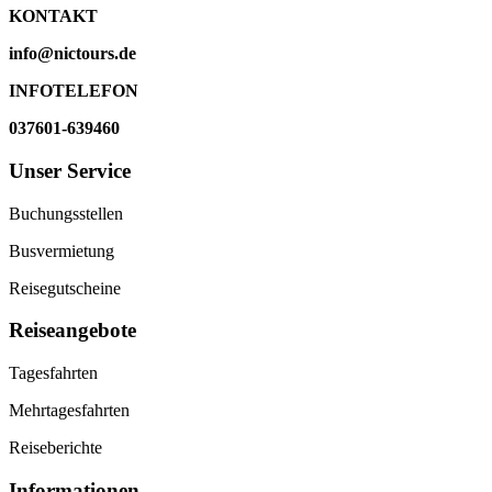
KONTAKT
info@nictours.de
INFOTELEFON
037601-639460
Unser Service
Buchungsstellen
Busvermietung
Reisegutscheine
Reiseangebote
Tagesfahrten
Mehrtagesfahrten
Reiseberichte
Informationen