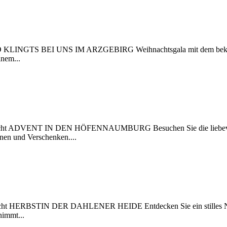
 KLINGTS BEI UNS IM ARZGEBIRG Weihnachtsgala mit dem bekannten
inem...
Übersicht ADVENT IN DEN HÖFENNAUMBURG Besuchen Sie die liebevol
en und Verschenken....
ersicht HERBSTIN DER DAHLENER HEIDE Entdecken Sie ein stilles Nat
nimmt...